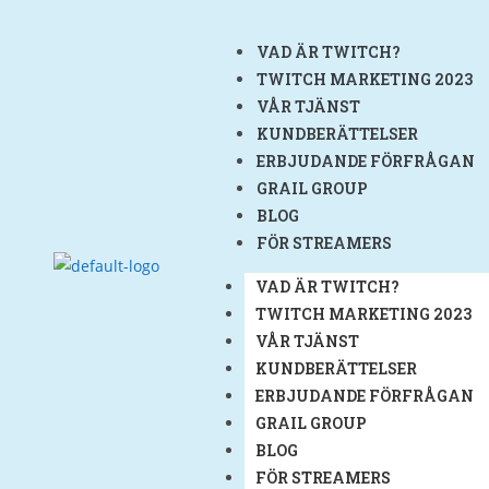
VAD ÄR TWITCH?
TWITCH MARKETING 2023
VÅR TJÄNST
KUNDBERÄTTELSER
ERBJUDANDE FÖRFRÅGAN
GRAIL GROUP
BLOG
FÖR STREAMERS
VAD ÄR TWITCH?
TWITCH MARKETING 2023
VÅR TJÄNST
KUNDBERÄTTELSER
ERBJUDANDE FÖRFRÅGAN
GRAIL GROUP
BLOG
FÖR STREAMERS