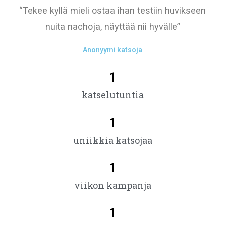
“Tekee kyllä mieli ostaa ihan testiin huvikseen
nuita nachoja, näyttää nii hyvälle”
Anonyymi katsoja
1
katselutuntia
1
uniikkia katsojaa
1
viikon kampanja
1