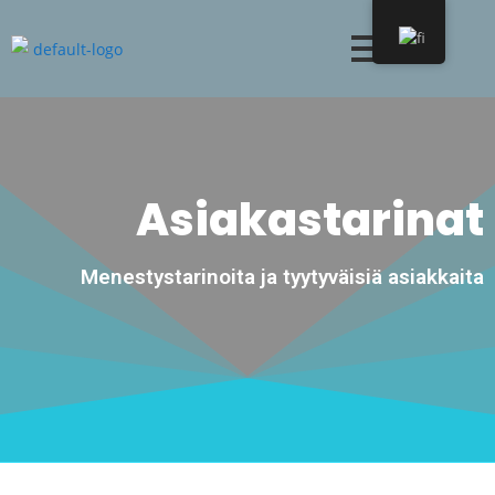
Asiakastarinat
Menestystarinoita ja tyytyväisiä asiakkaita