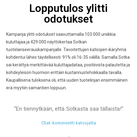
Lopputulos ylitti
odotukset
Kampanja ylitti odotukset saavuttamalla 103 000 uniikkia
kuluttajaa ja 429 000 näyttökertaa Sotkan
tuotelanseerauskampanjalle. Tavoitettujen katsojien ikäryhmä
kohdentui lähes täydellisesti: 91% oli 16-35 välillä. Samalla Sotka
sai kerättyä merkittävää kuluttajadataa, positiivista palautetta ja
kohdeyleisön huomion erittäin kustannustehokkaalla tavalla.
Kaupallisena tuloksena oli, että uuden tuotelinjan ensimmäinen
erä myytiin samantien loppuun.
"En tiennytkään, että Sotkasta saa tällaista!"
Chat-kommentti katsojalta