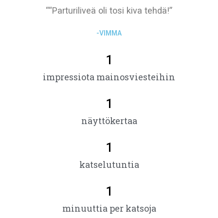
““Parturiliveä oli tosi kiva tehdä!”
-VIMMA
1
impressiota mainosviesteihin
1
näyttökertaa
1
katselutuntia
1
minuuttia per katsoja