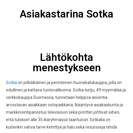
Asiakastarina Sotka
Lähtökohta
menestykseen
Sotka
on pitkäikäinen ja perinteinen huonekalukauppa, jolla on
edullinen ja kattava tuotevalikoima. Sotka-ketju, 49 myymälää ja
verkkokauppa Suomessa, tunnetaan helppoa asiointia
arvostavan asiakkaan ostopaikkana. Ikääntyvä asiakaskunta ja
markkinointipanostus televisioon sekä printtiin johtivat siihen,
että tulokset alle 35 ikäryhmässä taantuivat. Sotkalla on
kuitenkin vahva tarve kehittyä ja halu sekä resursseja tehdä