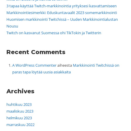
3 tapaa käyttää Twitch-markkinointia yrityksesi kasvattamiseen
Markkinointiesimerkki: Eduskuntavaalit 2023 somemarkkinointi
Huomisen markkinointi Twitchissä – Uuden Markkinointialustan
Nousu
Twitch on kasvanut Suomessa ohi TikTokin ja Twitterin
Recent Comments
A WordPress Commenter
aiheesta
Markkinointi Twitchissä on
paras tapa löytää uusia asiakkaita
Archives
huhtikuu 2023
maaliskuu 2023
helmikuu 2023
marraskuu 2022