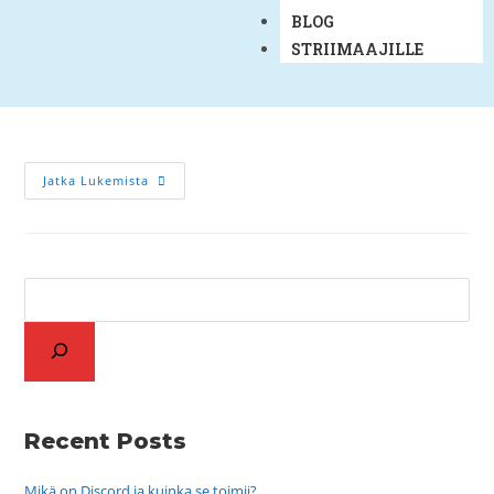
BLOG
STRIIMAAJILLE
Jatka Lukemista
Recent Posts
Mikä on Discord ja kuinka se toimii?