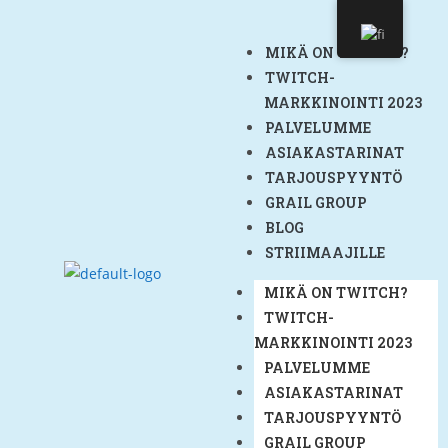
MIKÄ ON TWITCH?
TWITCH-
MARKKINOINTI 2023
PALVELUMME
ASIAKASTARINAT
TARJOUSPYYNTÖ
GRAIL GROUP
BLOG
STRIIMAAJILLE
MIKÄ ON TWITCH?
TWITCH-
MARKKINOINTI 2023
PALVELUMME
ASIAKASTARINAT
TARJOUSPYYNTÖ
GRAIL GROUP