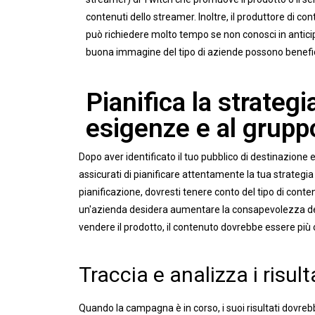
contenuti dello streamer. Inoltre, il produttore di c
può richiedere molto tempo se non conosci in anticip
buona immagine del tipo di aziende possono benefic
Pianifica la strateg
esigenze e al grupp
Dopo aver identificato il tuo pubblico di destinazione 
assicurati di pianificare attentamente la tua strategia
pianificazione, dovresti tenere conto del tipo di conte
un'azienda desidera aumentare la consapevolezza del pr
vendere il prodotto, il contenuto dovrebbe essere più o
Traccia e analizza i risult
Quando la campagna è in corso, i suoi risultati dovreb