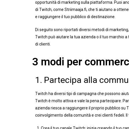
opportunità di marketing sulla piattaforma. Puoi anc
di Twitch, come Striimaaja.fi, che ti aiutano a ottene
e raggiungere il tuo pubblico di destinazione.
Di seguito sono riportati diversi metodi di marketing
Twitch può aiutare la tua azienda o il tuo marchio a
di clienti.
3 modi per commerci
1. Partecipa alla commun
Twitch ha diversi tipi di campagna che possono aiuta
Twitch è molto attiva e vale la pena partecipare. Pa
azienda riesca a raggiungere il proprio pubblico su
coinvolgimento della comunità e crei clienti fedeli. I
Crea il tuo canale Twitch: inizia creando il tuo ca