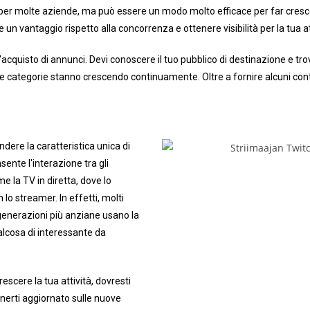
er molte aziende, ma può essere un modo molto efficace per far crescer
un vantaggio rispetto alla concorrenza e ottenere visibilità per la tua at
 l'acquisto di annunci. Devi conoscere il tuo pubblico di destinazione e 
ltre categorie stanno crescendo continuamente. Oltre a fornire alcuni con
ndere la caratteristica unica di
sente l'interazione tra gli
e la TV in diretta, dove lo
lo streamer. In effetti, molti
 generazioni più anziane usano la
alcosa di interessante da
rescere la tua attività, dovresti
nerti aggiornato sulle nuove