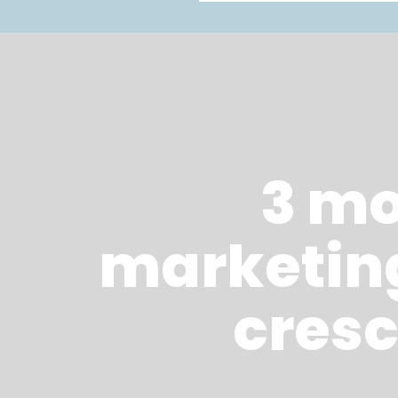
3 mod
marketing
cresc