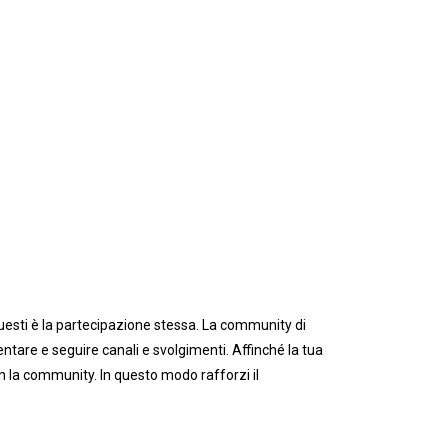
questi è la partecipazione stessa. La community di
tare e seguire canali e svolgimenti. Affinché la tua
 la community. In questo modo rafforzi il