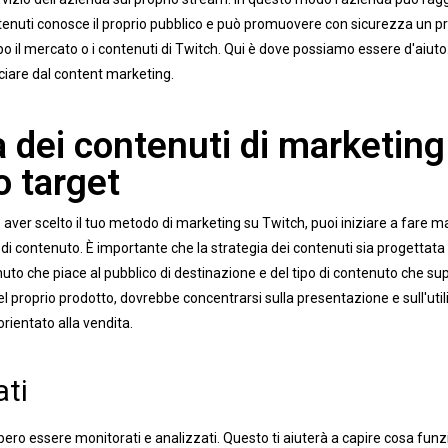
ontenuti conosce il proprio pubblico e può promuovere con sicurezza un pr
o il mercato o i contenuti di Twitch. Qui è dove possiamo essere d'aiuto
iare dal content marketing.
ia dei contenuti di marketing
o target
e aver scelto il tuo metodo di marketing su Twitch, puoi iniziare a fare m
 di contenuto. È importante che la strategia dei contenuti sia progettata 
nuto che piace al pubblico di destinazione e del tipo di contenuto che sup
oprio prodotto, dovrebbe concentrarsi sulla presentazione e sull'utilizz
rientato alla vendita.
ati
bero essere monitorati e analizzati. Questo ti aiuterà a capire cosa funz