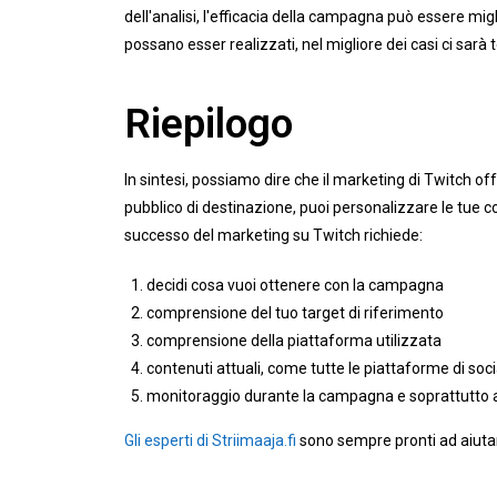
dell'analisi, l'efficacia della campagna può essere migl
possano esser realizzati, nel migliore dei casi ci s
Riepilogo
In sintesi, possiamo dire che il marketing di Twitch of
pubblico di destinazione, puoi personalizzare le tue co
successo del marketing su Twitch richiede:
decidi cosa vuoi ottenere con la campagna
comprensione del tuo target di riferimento
comprensione della piattaforma utilizzata
contenuti attuali, come tutte le piattaforme di soc
monitoraggio durante la campagna e soprattutto 
Gli esperti di Striimaaja.fi
sono sempre pronti ad aiutar