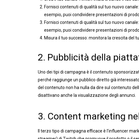
Fornisci contenuti di qualità sul tuo nuovo canale
esempio, puoi condividere presentazioni di prodotti
Fornisci contenuti di qualità sul tuo nuovo canale
esempio, puoi condividere presentazioni di prodotti
Misura il tuo successo: monitora la crescita del t
2. Pubblicità della piat
Uno dei tipi di campagna è il contenuto sponsorizza
perché raggiunge un pubblico diretto già interessato a
del contenuto non ha nulla da dire sul contenuto dell
disattivano anche la visualizzazione degli annunci.
3. Content marketing nel
Il terzo tipo di campagna efficace è l'influencer ma
streamer) di Twitch che promuove il prodotto o il ser