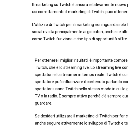
Il marketing su Twitch è ancora relativamente nuovo p
usi correttamente il marketing di Twitch, puoi ottenere 
L'utilizzo di Twitch per il marketing non riguarda solo
social rivolta principalmente ai giocatori, anche se a
come Twitch funziona e che tipo di opportunità offre.
Per ottenere i migliori risultati, è importante compre
Twitch, che è lo streaming live. Lo streaming live con
spettatori e lo streamer in tempo reale. Twitch è com
spettatore può influenzare il contenuto parlando con 
spettatori usano Twitch nello stesso modo in cui le
TV o la radio. È sempre attivo perché c'è sempre qu
guardare.
Se desideri utilizzare il marketing di Twitch per far c
anche seguire attivamente lo sviluppo di Twitch e te