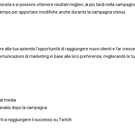
iorata e si possono ottenere risultati migliori, al più tardi nella campag
arà tempo per apportare modifiche anche durante la campagna stesss.
fre alla tua azienda l'opportunità di raggiungere nuovi clienti e far cres
municazioni di marketing in base alle loro preferenze, migliorando le tue p
ial media
analisi dopo la campagna
ti a raggiungere il successo su Twitch.