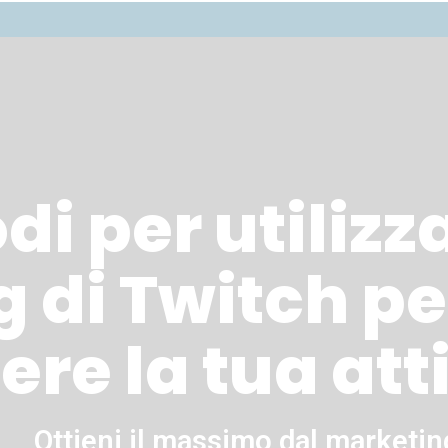
i per utilizza
 di Twitch pe
ere la tua att
Ottieni il massimo dal marketin