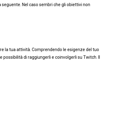
na seguente. Nel caso sembri che gli obiettivi non
cere la tua attività. Comprendendo le esigenze del tuo
ossibilità di raggiungerli e coinvolgerli su Twitch. Il