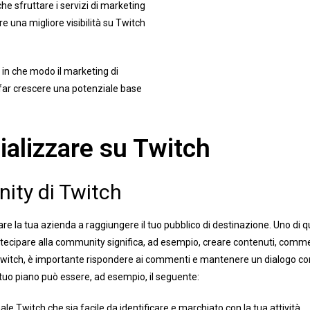
he sfruttare i servizi di marketing
re una migliore visibilità su Twitch
, in che modo il marketing di
 far crescere una potenziale base
alizzare su Twitch
ity di Twitch
re la tua azienda a raggiungere il tuo pubblico di destinazione. Uno di 
rtecipare alla community significa, ad esempio, creare contenuti, commen
 Twitch, è importante rispondere ai commenti e mantenere un dialogo con
l tuo piano può essere, ad esempio, il seguente:
nale Twitch che sia facile da identificare e marchiato con la tua attività.