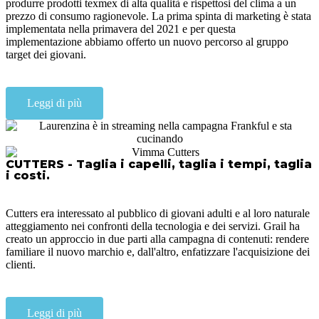
produrre prodotti texmex di alta qualità e rispettosi del clima a un
prezzo di consumo ragionevole. La prima spinta di marketing è stata
implementata nella primavera del 2021 e per questa
implementazione abbiamo offerto un nuovo percorso al gruppo
target dei giovani.
Leggi di più
CUTTERS - Taglia i capelli, taglia i tempi, taglia
i costi.
Cutters era interessato al pubblico di giovani adulti e al loro naturale
atteggiamento nei confronti della tecnologia e dei servizi. Grail ha
creato un approccio in due parti alla campagna di contenuti: rendere
familiare il nuovo marchio e, dall'altro, enfatizzare l'acquisizione dei
clienti.
Leggi di più