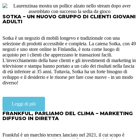
SOTKA – UN NUOVO GRUPPO DI CLIENTI GIOVANI
ADULTI
Sotka è un negozio di mobili longevo e tradizionale con una
selezione di prodotti accessibile e completa. La catena Sotka, con 49
negozi e uno store online in Finlandia, è nota come luogo di
acquisto per i clienti che apprezzano le transazioni facili.
L'invecchiamento della base clienti e gli investimenti di marketing in
televisione e stampa hanno portato a un calo dei risultati nella fascia
di età inferiore ai 35 anni. Tuttavia, Sotka ha un forte bisogno di
sviluppo e il desiderio e le risorse per fare cose nuove - in un modo
diverso!
Leggi di più
FRANKFUL, PARLIAMO DEL CLIMA – MARKETING
DIFFUSO IN DIRETTA
Frankful è un marchio texmex lanciato nel 2021, il cui scopo è